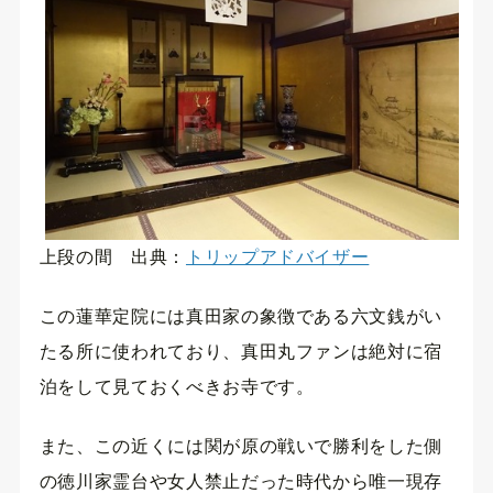
上段の間 出典：
トリップアドバイザー
この蓮華定院には真田家の象徴である六文銭がい
たる所に使われており、真田丸ファンは絶対に宿
泊をして見ておくべきお寺です。
また、この近くには関が原の戦いで勝利をした側
の徳川家霊台や女人禁止だった時代から唯一現存