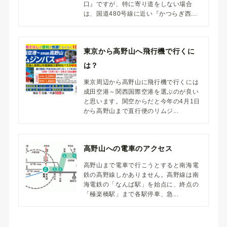
口』ですが、特に寄り道をしない場合
は、国道480号線に近い『かつらぎ西...
東京から高野山へ飛行機で行くに
は？
東京周辺から高野山に飛行機で行くには
成田空港～関西国際空港を選ぶのが良い
と思います。関空からだと今年の4月1日
から高野山まで直行便のリムジ...
高野山への電車のアクセス
高野山まで電車で行こうとすると南海電
鉄の高野線しかありません。高野線は南
海電鉄の「なんば駅」を始点に、終点の
「極楽橋駅」まで各駅停車、急...