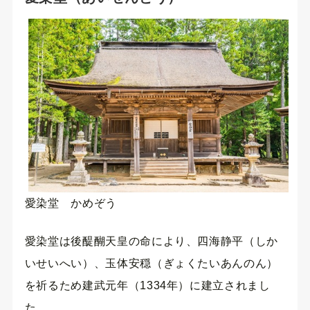
愛染堂 かめぞう
愛染堂は後醍醐天皇の命により、四海静平（しか
いせいへい）、玉体安穏（ぎょくたいあんのん）
を祈るため建武元年（1334年）に建立されまし
た。