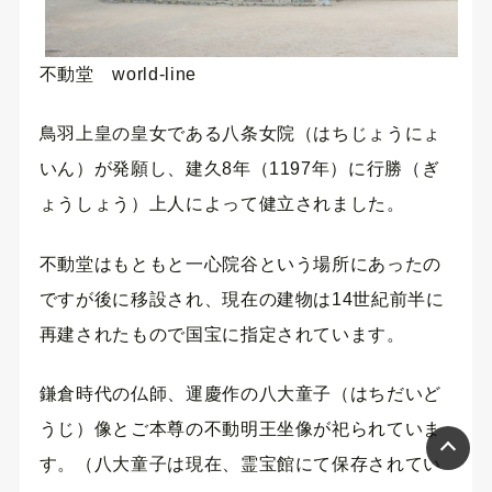
不動堂 world-line
鳥羽上皇の皇女である八条女院（はちじょうにょ
いん）が発願し、建久8年（1197年）に行勝（ぎ
ょうしょう）上人によって健立されました。
不動堂はもともと一心院谷という場所にあったの
ですが後に移設され、現在の建物は14世紀前半に
再建されたもので国宝に指定されています。
鎌倉時代の仏師、運慶作の八大童子（はちだいど
うじ）像とご本尊の不動明王坐像が祀られていま
す。（八大童子は現在、霊宝館にて保存されてい