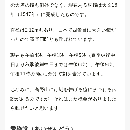
の大塔の鐘も例外でなく、現在ある銅鐘は天文16
年（1547年）に完成したものです。
直径は2.12mもあり、日本で四番目に大きい鐘だ
ったので高野四郎とも呼ばれています。
現在も午前4時、午後1時、午後5時（春季彼岸中
日より秋季彼岸中日までは午後6時）、午後9時、
午後11時の5回に分けて刻を告げています。
ちなみに、高野山には刻を告げる鐘にまつわる伝
説があるのですが、それはまた機会がありました
ら載せたいと思います。
愛染堂（あいぜんどう）