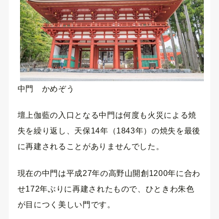
中門 かめぞう
壇上伽藍の入口となる中門は何度も火災による焼
失を繰り返し、天保14年（1843年）の焼失を最後
に再建されることがありませんでした。
現在の中門は平成27年の高野山開創1200年に合わ
せ172年ぶりに再建されたもので、ひときわ朱色
が目につく美しい門です。