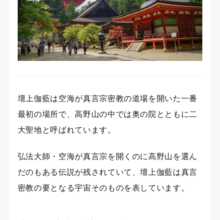
壇上伽藍は空海が真言宗密教の道場を開いた一番
最初の場所で、高野山の中では奥の院とともに二
大聖地と呼ばれています。
弘法大師・空海が真言宗を開くのに高野山を選ん
だのもある伝説が残されていて、壇上伽藍は真言
密教の要となる宇宙そのものを表しています。