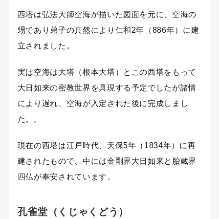
西塔は弘法大師空海が描いた図面を元に、空海の
甥であり弟子の真然により仁和2年（886年）に建
立されました。
実は空海は大塔（根本大塔）とこの西塔をもって
大日如来の密教世界を具現する予定でしたが諸情
により遅れ、空海が入定された後に完成しまし
た。。
現在の西塔は江戸時代、天保5年（1834年）に再
建されたもので、中には金剛界大日如来と胎蔵界
四仏が奉安されています。
孔雀堂（くじゃくどう）