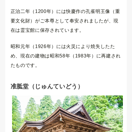
正治二年（1200年）には快慶作の孔雀明王像（重
要文化財）がご本尊として奉安されましたが、現
在は霊宝館に保存されています。
昭和元年（1926年）には火災により焼失したた
め、現在の建物は昭和58年（1983年）に再建され
たものです。
准胝堂（じゅんていどう）