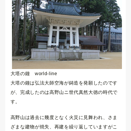
大塔の鐘 world-line
大塔の鐘は弘法大師空海が鋳造を発願したのです
が、完成したのは高野山ニ世代真然大徳の時代で
す。
高野山は過去に幾度となく火災に見舞われ、さま
ざまな建物が焼失、再建を繰り返していますがこ