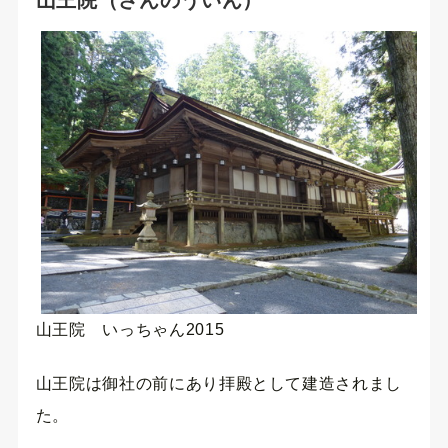
山王院（さんのういん）
山王院 いっちゃん2015
山王院は御社の前にあり拝殿として建造されまし
た。