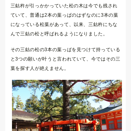
三鈷杵が引っかかっていた松の木は今でも残され
ていて、普通は2本の葉っぱのはずなのに3本の葉
になっている松葉があって、以来、三鈷杵にちな
んで三鈷の松と呼ばれるようになりました。
その三鈷の松の3本の葉っぱを見つけて持っている
と3つの願いが叶うと言われていて、今ではその三
葉を探す人が絶えません。