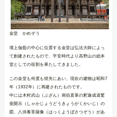
金堂 かめぞう
壇上伽藍の中心に位置する金堂は弘法大師によっ
て創建されたもので、平安時代より高野山の総本
堂としての役割を果たしてきました。
この金堂も何度も焼失にあい、現在の建物は昭和7
年（1932年）に再建されたものです。
中には木村武山（ぶざん）画伯直筆の釈迦成道驚
覚開示（しゃかじょうどうきょうがくかいじ）の
図、八供養菩薩像（はっくようぼさつぞう）があ