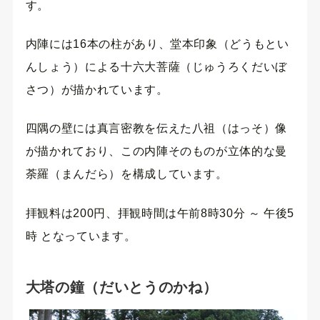
す。
内陣には16本の柱があり、堂本印象（どうもとい
んしょう）による十六大菩薩（じゅうろくだいぼ
さつ）が描かれています。
四隅の壁には真言密教を伝えた八祖（はっそ）像
が描かれており、この内陣そのものが立体的な曼
荼羅（まんだら）を構成しています。
拝観料は200円、拝観時間は午前8時30分 ～ 午後5
時 となっています。
大塔の鐘（だいとうのかね）