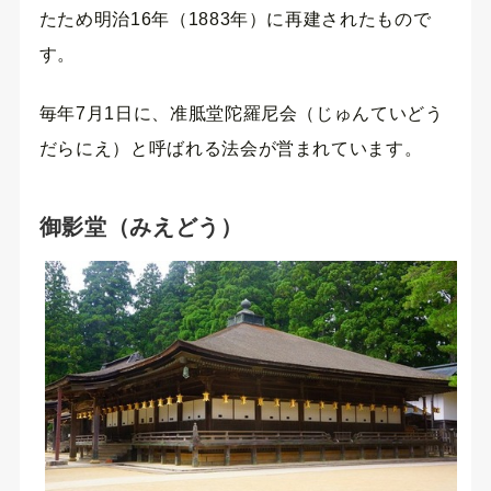
たため明治16年（1883年）に再建されたもので
す。
毎年7月1日に、准胝堂陀羅尼会（じゅんていどう
だらにえ）と呼ばれる法会が営まれています。
御影堂（みえどう）