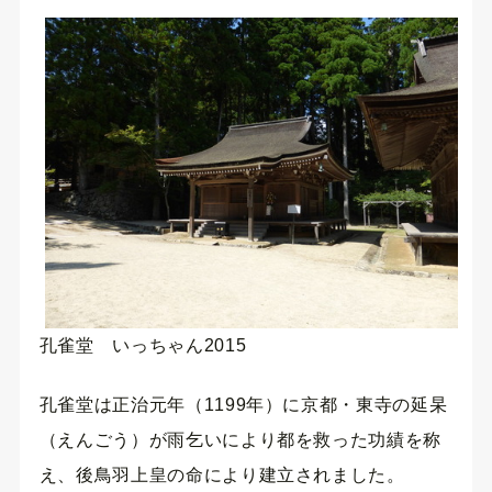
孔雀堂 いっちゃん2015
孔雀堂は正治元年（1199年）に京都・東寺の延杲
（えんごう）が雨乞いにより都を救った功績を称
え、後鳥羽上皇の命により建立されました。