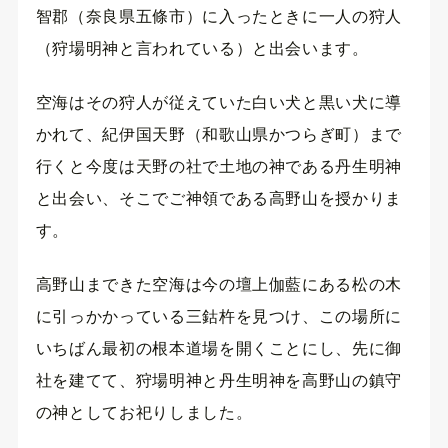
智郡（奈良県五條市）に入ったときに一人の狩人
（狩場明神と言われている）と出会います。
空海はその狩人が従えていた白い犬と黒い犬に導
かれて、紀伊国天野（和歌山県かつらぎ町）まで
行くと今度は天野の社で土地の神である丹生明神
と出会い、そこでご神領である高野山を授かりま
す。
高野山まできた空海は今の壇上伽藍にある松の木
に引っかかっている三鈷杵を見つけ、この場所に
いちばん最初の根本道場を開くことにし、先に御
社を建てて、狩場明神と丹生明神を高野山の鎮守
の神としてお祀りしました。