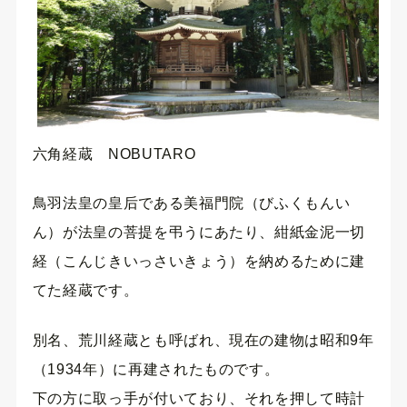
六角経蔵 NOBUTARO
鳥羽法皇の皇后である美福門院（びふくもんい
ん）が法皇の菩提を弔うにあたり、紺紙金泥一切
経（こんじきいっさいきょう）を納めるために建
てた経蔵です。
別名、荒川経蔵とも呼ばれ、現在の建物は昭和9年
（1934年）に再建されたものです。
下の方に取っ手が付いており、それを押して時計