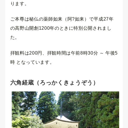
ります。
ご本尊は秘仏の薬師如来（阿?如来）で平成27年
の高野山開創1200年のときに特別公開されまし
た。
拝観料は200円、拝観時間は午前8時30分 ～ 午後5
時 となっています。
六角経蔵（ろっかくきょうぞう）