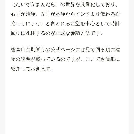
（たいぞうまんだら）の世界を具像化しており、
右手が清浄、左手が不浄からインドより伝わる右
遶（うにょう）と言われる金堂を中心として時計
回りに礼拝するのが正式な参詣方法です。
総本山金剛峯寺の公式ページには見て回る順に建
物の説明が載っているのですが、ここでも簡単に
紹介しておきます。