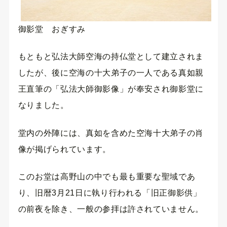
御影堂 おぎすみ
もともと弘法大師空海の持仏堂として建立されま
したが、後に空海の十大弟子の一人である真如親
王直筆の「弘法大師御影像」が奉安され御影堂に
なりました。
堂内の外陣には、真如を含めた空海十大弟子の肖
像が掲げられています。
このお堂は高野山の中でも最も重要な聖域であ
り、旧暦3月21日に執り行われる「旧正御影供」
の前夜を除き、一般の参拝は許されていません。