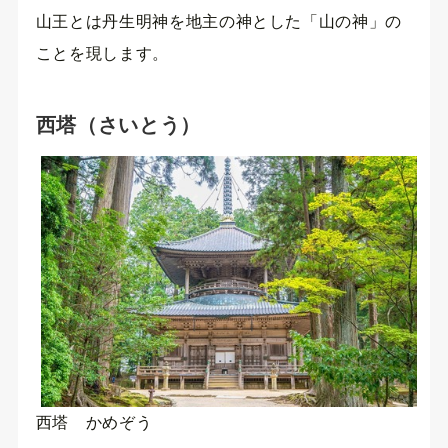
山王とは丹生明神を地主の神とした「山の神」の
ことを現します。
西塔（さいとう）
西塔 かめぞう