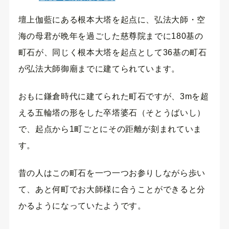
壇上伽藍にある根本大塔を起点に、弘法大師・空
海の母君が晩年を過ごした慈尊院までに180基の
町石が、同じく根本大塔を起点として36基の町石
が弘法大師御廟までに建てられています。
おもに鎌倉時代に建てられた町石ですが、3mを超
える五輪塔の形をした卒塔婆石（そとうばいし）
で、起点から1町ごとにその距離が刻まれていま
す。
昔の人はこの町石を一つ一つお参りしながら歩い
て、あと何町でお大師様に合うことができると分
かるようになっていたようです。