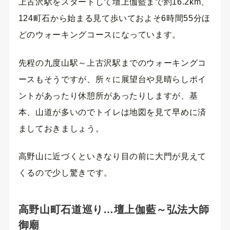
上古沢駅をスタートして壇上伽藍まで約16.2km、
124町石から始まる見て歩いておよそ6時間55分ほ
どのウォーキングコースになっています。
先程の九度山駅～上古沢駅までのウォーキングコ
ースもそうですが、所々に展望台や見晴らしポイ
ントがあったり休憩所があったりしますが、基
本、山道が多いのでトイレは地図を見て早めに済
ましておきましょう。
高野山に近づくといきなり目の前に大門が見えて
くるので少し驚きです。
高野山町石道巡り…壇上伽藍～弘法大師
御廟