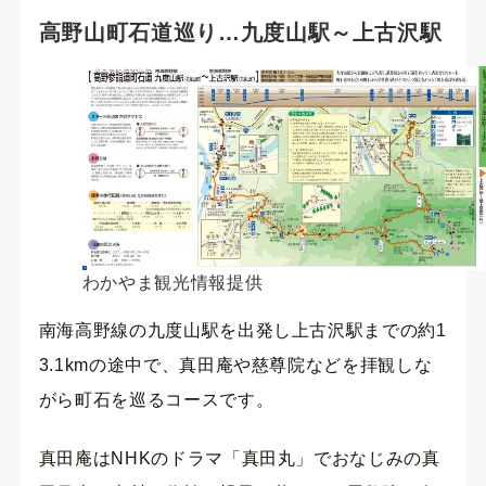
高野山町石道巡り…九度山駅～上古沢駅
わかやま観光情報提供
南海高野線の九度山駅を出発し上古沢駅までの約1
3.1kmの途中で、真田庵や慈尊院などを拝観しな
がら町石を巡るコースです。
真田庵はNHKのドラマ「真田丸」でおなじみの真