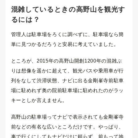
混雑しているときの高野山を観光す
るには？
管理人は駐車場をろくに調べずに、駐車場なら簡
単に見つかるだろうと安易に考えていました。
ところが、2015年の高野山開創1200年の混雑ぶ
りは想像を遥かに超えて、観光バスや乗用車が行
列をなして渋滞状態、ナビに出る金剛峯寺前駐車
場に駐めれず奥の院前駐車場に駐めれたのがラッ
キーとしか言えません。
高野山の駐車場ってナビで表示されても金剛峯寺
前などの有名な広いところだけです。やっぱり、
車で行くにしてもナビだけに頼らず、前もって地