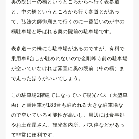
奥の院は一の橋というところからへ行く表参道
と、中の橋というところから行く参道とがあっ
て、弘法大師御廟まで行くのに一番近いのが中の
橋駐車場と呼ばれる奥の院前の駐車場です。
表参道一の橋にも駐車場があるのですが、有料で
乗用車8台しか駐めれないので金剛峰寺前の駐車場
が空いていなければ素直に奥の院前（中の橋）ま
で走ったほうがいいでしょう。
この駐車場2階建てになっていて観光バス（大型車
両）と乗用車が183台も駐めれる大きな駐車場な
ので空いている可能性が高いし、周辺には食事処
やお土産屋さん、観光案内所、バス停などがあっ
て非常に便利です。