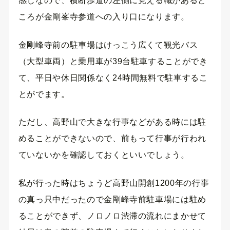
感じなので、横断歩道の左側に見える幟があると
ころが金剛峯寺参道への入り口になります。
金剛峰寺前の駐車場はけっこう広くて観光バス
（大型車両）と乗用車が39台駐車することができ
て、平日や休日関係なく24時間無料で駐車するこ
とがでます。
ただし、高野山で大きな行事などがある時には駐
めることができないので、前もって行事が行われ
ていないかを確認しておくといいでしょう。
私が行った時はちょうど高野山開創1200年の行事
の真っ只中だったので金剛峰寺前駐車場には駐め
ることができず、ノロノロ渋滞の流れにまかせて