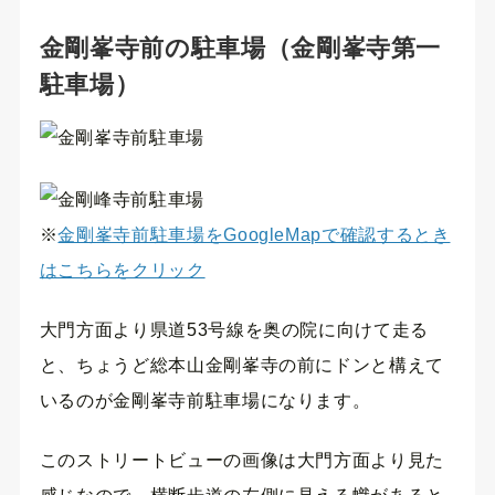
金剛峯寺前の駐車場（金剛峯寺第一
駐車場）
※
金剛峯寺前駐車場をGoogleMapで確認するとき
はこちらをクリック
大門方面より県道53号線を奥の院に向けて走る
と、ちょうど総本山金剛峯寺の前にドンと構えて
いるのが金剛峯寺前駐車場になります。
このストリートビューの画像は大門方面より見た