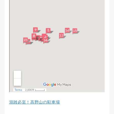
混雑必至！高野山の駐車場