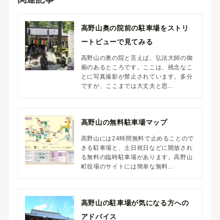
高野山奥の院前の駐車場をストリ
ートビューで見てみる
高野山の奥の院と言えば、弘法大師の御
廟のあるところです。ここは、残念なこ
とに写真撮影が禁止されています。多分
ですが、ここまでは大丈夫と思...
高野山の無料駐車場マップ
高野山には24時間無料で止めることので
きる駐車場と、土日祝日などに開放され
る無料の臨時駐車場があります。高野山
町役場のサイトには簡単な無料...
高野山の駐車場が気になる方への
アドバイス