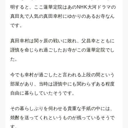
明すると、ここ蓮華定院はあのNHK大河ドラマの
真田丸で人気の真田幸村にゆかりのあるお寺なん
です。
真田幸村は関ヶ原の戦いに敗れ、父昌幸とともに
謹慎を命じられ過ごしたお寺がこの蓮華定院でし
た。
今でも幸村が過ごしたと言われる上段の間という
部屋があり、当時は謹慎中にも関わらずある程度
自由に暮らしていたそうです。
その暮らしぶりを伺わせる貴重な手紙の中には、
焼酎を送ってくれというものが残っているそうで
す。