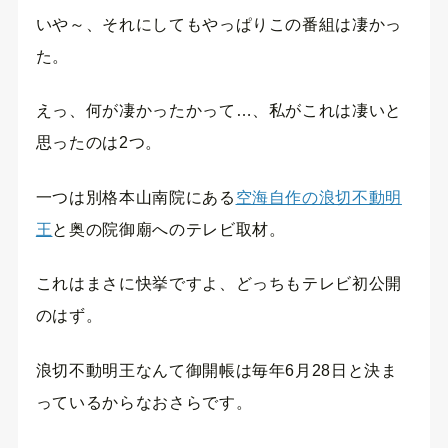
いや～、それにしてもやっぱりこの番組は凄かっ
た。
えっ、何が凄かったかって…、私がこれは凄いと
思ったのは2つ。
一つは別格本山南院にある
空海自作の浪切不動明
王
と奥の院御廟へのテレビ取材。
これはまさに快挙ですよ、どっちもテレビ初公開
のはず。
浪切不動明王なんて御開帳は毎年6月28日と決ま
っているからなおさらです。