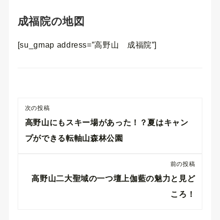
成福院の地図
[su_gmap address=”高野山 成福院”]
次の投稿
高野山にもスキー場があった！？夏はキャン
プができる転軸山森林公園
前の投稿
高野山二大聖域の一つ壇上伽藍の魅力と見ど
ころ！