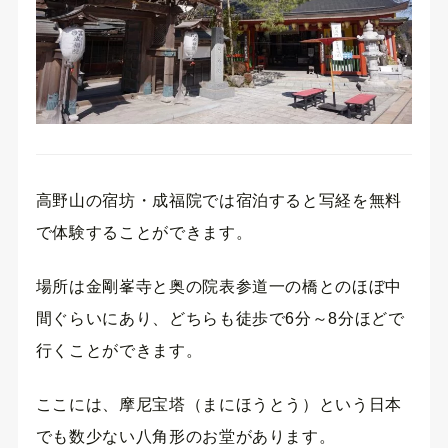
高野山の宿坊・成福院では宿泊すると写経を無料
で体験することができます。
場所は金剛峯寺と奥の院表参道一の橋とのほぼ中
間ぐらいにあり、どちらも徒歩で6分～8分ほどで
行くことができます。
ここには、摩尼宝塔（まにほうとう）という日本
でも数少ない八角形のお堂があります。