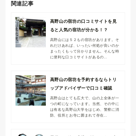
関連記事
高野山の宿坊の口コミサイトを見
ると人気の宿坊が分かる！？
高野山には５２もの宿坊があります。そ
れだけあれば、いったい何処が良いのか
まったくもって分かりません。そんな時
に便利な口コミサイトがあるの...
高野山の宿坊を予約するならトリ
ップアドバイザーで口コミ確認
高野山はとても広大で、山の上全体が一
つの町になっています。当然、その中に
は有名な高野山大学をはじめ、警察に消
防、役所とお寺に囲まれて存在...