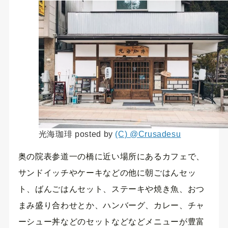
光海珈琲 posted by
(C) @Crusadesu
奥の院表参道一の橋に近い場所にあるカフェで、
サンドイッチやケーキなどの他に朝ごはんセッ
ト、ばんごはんセット、ステーキや焼き魚、おつ
まみ盛り合わせとか、ハンバーグ、カレー、チャ
ーシュー丼などのセットなどなどメニューが豊富