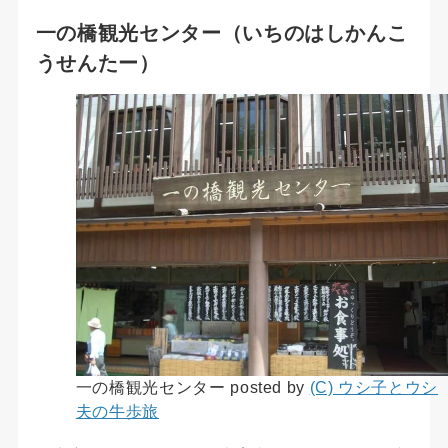
一の橋観光センター（いちのはしかんこ
うせんたー）
一の橋観光センター posted by
(C) ウシ子とウシ
夫の牛歩旅