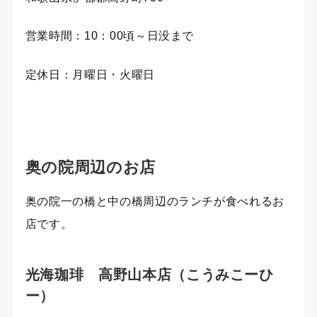
営業時間：10：00頃～日没まで
定休日：月曜日・火曜日
奥の院周辺のお店
奥の院一の橋と中の橋周辺のランチが食べれるお
店です。
光海珈琲 高野山本店（こうみこーひ
ー）