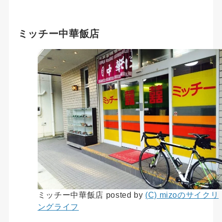
ミッチー中華飯店
ミッチー中華飯店 posted by
(C) mizoのサイクリ
ングライフ