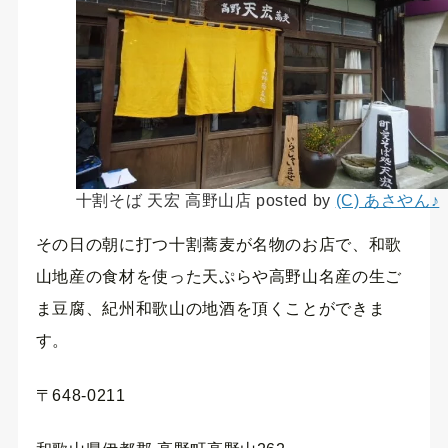
十割そば 天宏 高野山店 posted by
(C) あさやん♪
その日の朝に打つ十割蕎麦が名物のお店で、和歌
山地産の食材を使った天ぷらや高野山名産の生ご
ま豆腐、紀州和歌山の地酒を頂くことができま
す。
〒648-0211