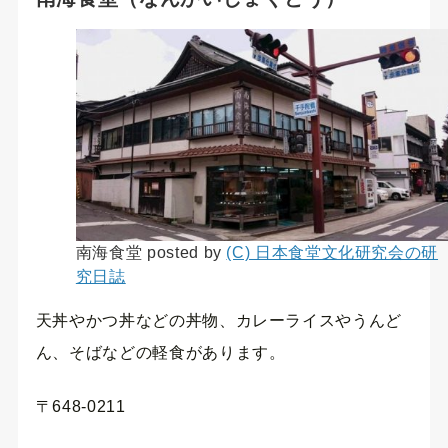
南海食堂 posted by
(C) 日本食堂文化研究会の研
究日誌
天丼やかつ丼などの丼物、カレーライスやうんど
ん、そばなどの軽食があります。
〒648-0211