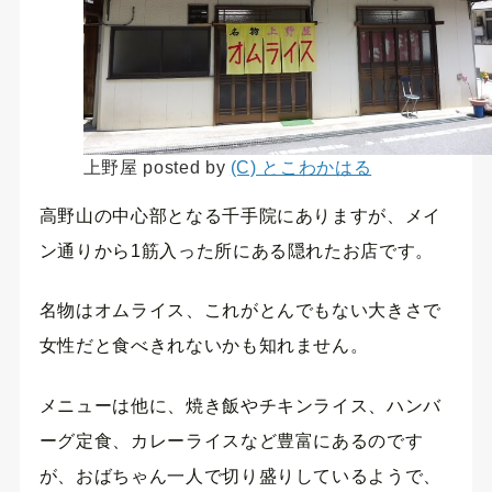
上野屋 posted by
(C) とこわかはる
高野山の中心部となる千手院にありますが、メイ
ン通りから1筋入った所にある隠れたお店です。
名物はオムライス、これがとんでもない大きさで
女性だと食べきれないかも知れません。
メニューは他に、焼き飯やチキンライス、ハンバ
ーグ定食、カレーライスなど豊富にあるのです
が、おばちゃん一人で切り盛りしているようで、