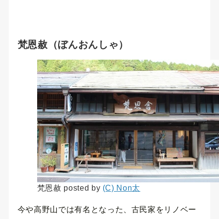
梵恩赦（ぼんおんしゃ）
梵恩赦 posted by
(C) Non太
今や高野山では有名となった、古民家をリノベー