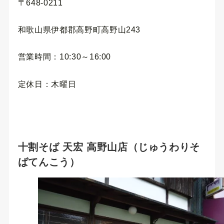
〒648-0211
和歌山県伊都郡高野町高野山243
営業時間：10:30～16:00
定休日：木曜日
十割そば 天宏 高野山店（じゅうわりそ
ばてんこう）