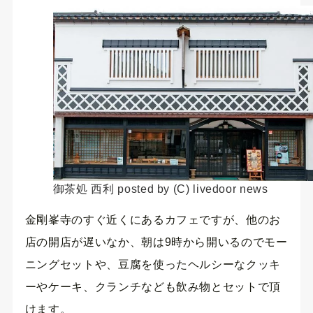
御茶処 西利 posted by (C) livedoor news
金剛峯寺のすぐ近くにあるカフェですが、他のお
店の開店が遅いなか、朝は9時から開いるのでモー
ニングセットや、豆腐を使ったヘルシーなクッキ
ーやケーキ、クランチなども飲み物とセットで頂
けます。