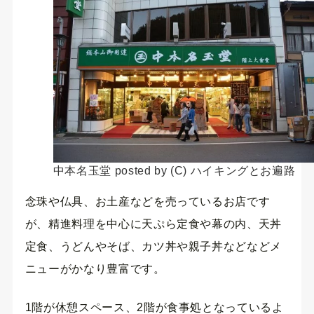
中本名玉堂 posted by (C) ハイキングとお遍路
念珠や仏具、お土産などを売っているお店です
が、精進料理を中心に天ぷら定食や幕の内、天丼
定食、うどんやそば、カツ丼や親子丼などなどメ
ニューがかなり豊富です。
1階が休憩スペース、2階が食事処となっているよ