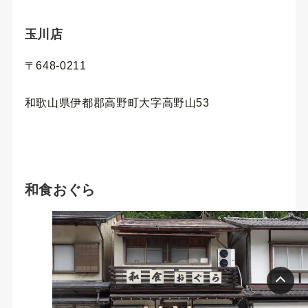
玉川店
〒648-0211
和歌山県伊都郡高野町大字高野山53
和食おぐら