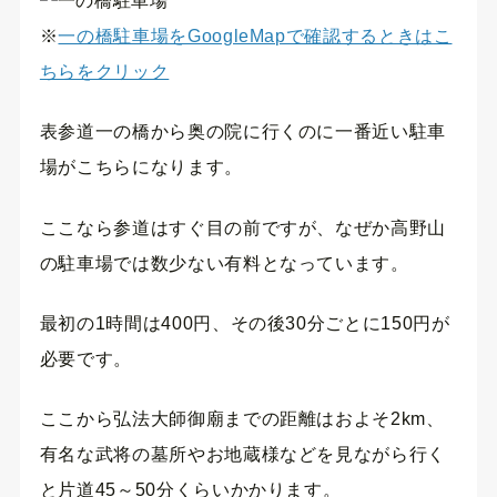
※
一の橋駐車場をGoogleMapで確認するときはこ
ちらをクリック
表参道一の橋から奥の院に行くのに一番近い駐車
場がこちらになります。
ここなら参道はすぐ目の前ですが、なぜか高野山
の駐車場では数少ない有料となっています。
最初の1時間は400円、その後30分ごとに150円が
必要です。
ここから弘法大師御廟までの距離はおよそ2km、
有名な武将の墓所やお地蔵様などを見ながら行く
と片道45～50分くらいかかります。