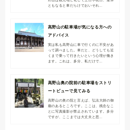
ともなると車だらけでおいそれ...
高野山の駐車場が気になる方への
アドバイス
実は私も高野山に車で行くのに不安があ
って調べました。車だと、どうしても近
くまで乗って行きたいという心理が働き
ます。これは、多分、私だけで...
高野山奥の院前の駐車場をストリ
ートビューで見てみる
高野山の奥の院と言えば、弘法大師の御
廟のあるところです。ここは、残念なこ
とに写真撮影が禁止されています。多分
ですが、ここまでは大丈夫と思...