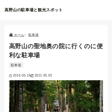
高野山の駐車場と観光スポット
ホーム
駐車場
高野山の聖地奥の院に行くのに便
利な駐車場
駐車場
2016.06.16
2021.05.03