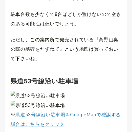
駐車台数も少なくて9台ほどしか置けないので空き
のある可能性は低いでしょう。
ただし、この案内所で発売されている『高野山奥
の院の墓碑をたずねて』という地図は買っておい
て下さいね。
県道53号線沿い駐車場
※
県道53号線沿い駐車場をGoogleMapで確認する
場合はこちらをクリック