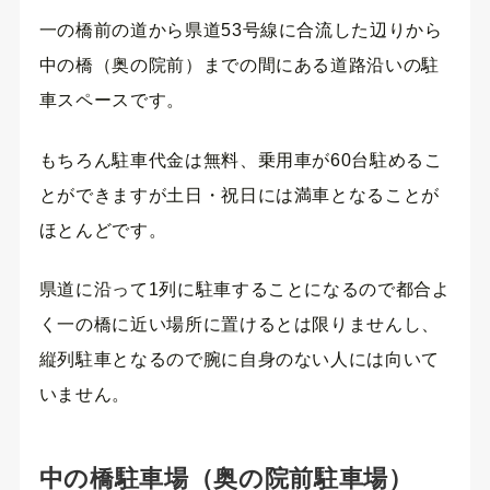
一の橋前の道から県道53号線に合流した辺りから
中の橋（奥の院前）までの間にある道路沿いの駐
車スペースです。
もちろん駐車代金は無料、乗用車が60台駐めるこ
とができますが土日・祝日には満車となることが
ほとんどです。
県道に沿って1列に駐車することになるので都合よ
く一の橋に近い場所に置けるとは限りませんし、
縦列駐車となるので腕に自身のない人には向いて
いません。
中の橋駐車場（奥の院前駐車場）