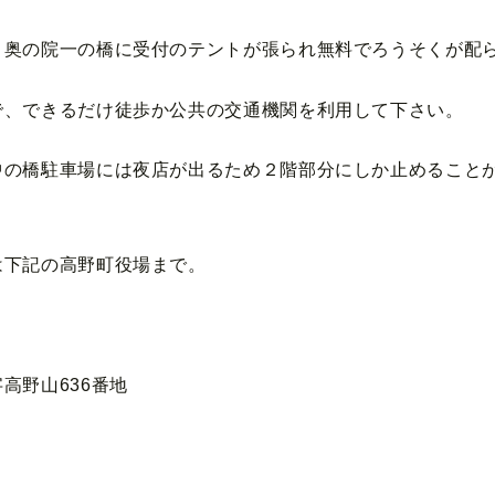
、奥の院一の橋に受付のテントが張られ無料でろうそくが配
で、できるだけ徒歩か公共の交通機関を利用して下さい。
中の橋駐車場には夜店が出るため２階部分にしか止めること
は下記の高野町役場まで。
高野山636番地