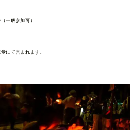
で（一般参加可）
籠堂にて営まれます。