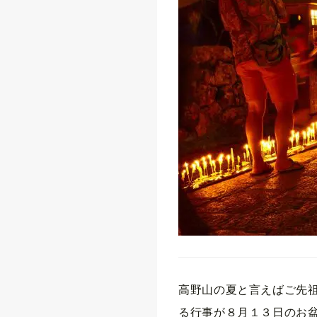
高野山の夏と言えばご先
る行事が８月１３日のお