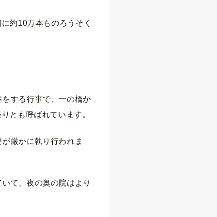
に約10万本ものろうそく
養をする行事で、一の橋か
祭りとも呼ばれています。
要が厳かに執り行われま
ていて、夜の奥の院はより