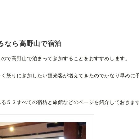
）
るなら高野山で宿泊
なので高野山で泊まって参加することをおすすめします。
そく祭りに参加したい観光客が増えてきたのでかなり早めに
ある５２すべての宿坊と旅館などのページを紹介しておきま