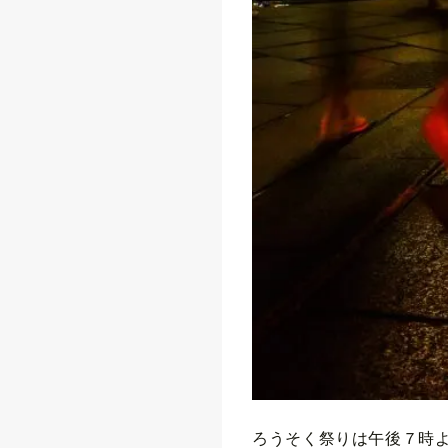
ろうそく祭りは午後７時