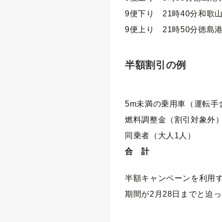
9便下り 21時40分和歌
9便上り 21時50分徳島
半額割引の例
通常
5m未満の乗用車（運転手
燃料調整金（割引対象外
同乗者（大人1人）
合 計
半額キャンペーンを利用
期間が2月28日までと迫