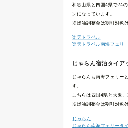
和歌山県と四国4県で24
ンになっています。
※燃油調整金は割引対象
楽天トラベル
楽天トラベル南海フェリ
じゃらん宿泊タイア
じゃらんも南海フェリーと
す。
こちらは四国4県と大阪
※燃油調整金は割引対象
じゃらん
じゃらん南海フェリータ