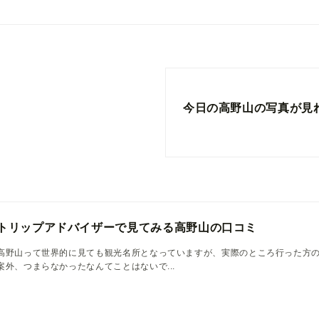
今日の高野山の写真が見
トリップアドバイザーで見てみる高野山の口コミ
高野山って世界的に見ても観光名所となっていますが、実際のところ行った方
案外、つまらなかったなんてことはないで...