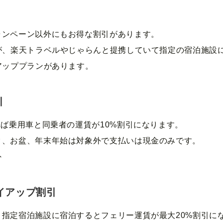
ャンペーン以外にもお得な割引があります。
が、楽天トラベルやじゃらんと提携していて指定の宿泊施設
アッププランがあります。
引
れば乗用車と同乗者の運賃が10%割引になります。
ク、お盆、年末年始は対象外で支払いは現金のみです。
外
イアップ割引
指定宿泊施設に宿泊するとフェリー運賃が最大20%割引に