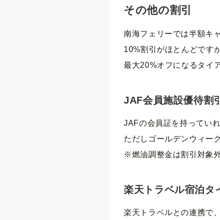
その他の割引
南海フェリーでは半額キ
10%割引がほとんどです
最大20%オフになるタイ
JAF会員施設優待割
JAFの会員証を持ってい
ただしゴールデンウィー
※燃油調整金は割引対象
楽天トラベル宿泊タ
楽天トラベルとの連携で、