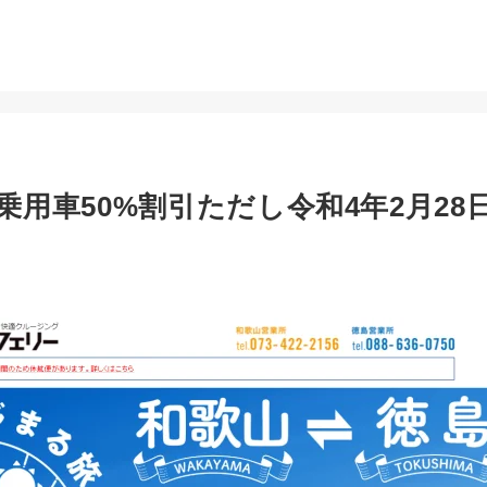
用車50%割引ただし令和4年2月28