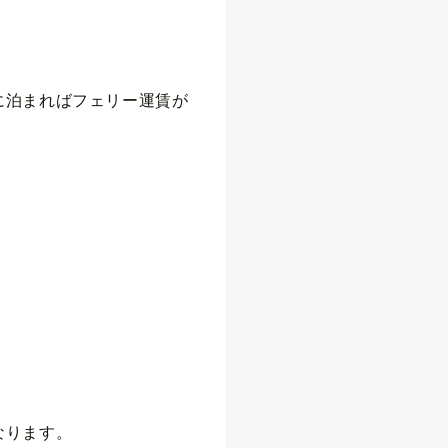
に泊まればフェリー運賃が
なります。