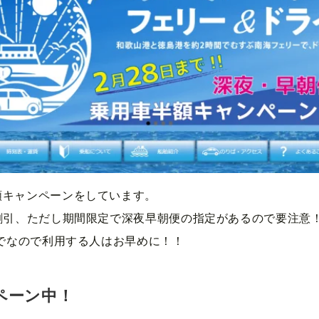
額キャンペーンをしています。
割引、ただし期間限定で深夜早朝便の指定があるので要注意
までなので利用する人はお早めに！！
ペーン中！