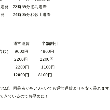
山港発 23時55分徳島港着
港発 24時05分和歌山港着
運賃
半額割引
含む） 9600円 4800円
） 2200円 2200円
 2200円 1100円
12000円
8100円
すれば、同乗者があと3人いても通常運賃よりも安く乗れます
ってきているのでお早めに！