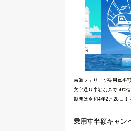
南海フェリーが乗用車半
文字通り半額なので50%
期間は令和4年2月28日
乗用車半額キャン