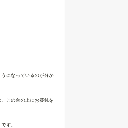
ようになっているのが分か
は、この台の上にお賽銭を
とです。