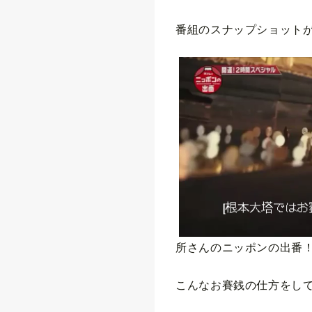
番組のスナップショット
所さんのニッポンの出番
こんなお賽銭の仕方をし