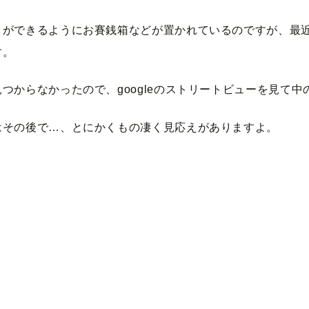
りができるようにお賽銭箱などが置かれているのですが、最
す。
つからなかったので、googleのストリートビューを見て
はその後で…、とにかくもの凄く見応えがありますよ。