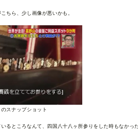
がこちら、少し画像が悪いかも。
！のスナップショット
ているところなんて、四国八十八ヶ所参りをした時もなかっ