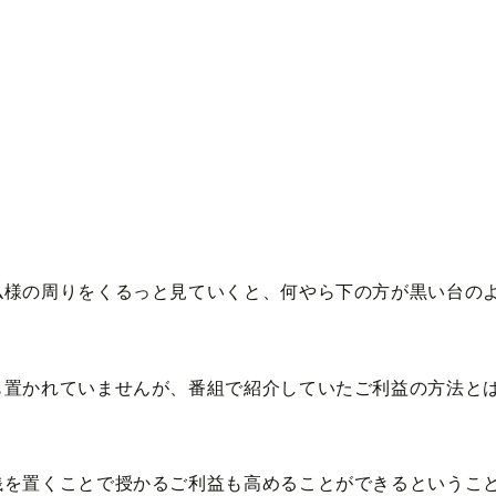
仏様の周りをくるっと見ていくと、何やら下の方が黒い台の
も置かれていませんが、番組で紹介していたご利益の方法と
。
銭を置くことで授かるご利益も高めることができるというこ