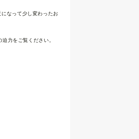
近になって少し変わったお
中の迫力をご覧ください。