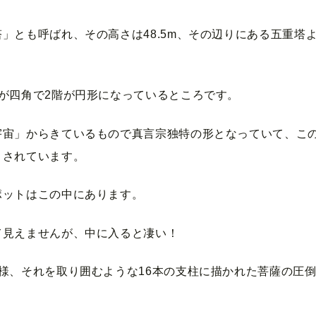
」とも呼ばれ、その高さは48.5m、その辺りにある五重塔
が四角で2階が円形になっているところです。
宇宙」からきているもので真言宗独特の形となっていて、こ
とされています。
ポットはこの中にあります。
て見えませんが、中に入ると凄い！
様、それを取り囲むような16本の支柱に描かれた菩薩の圧