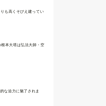
よりも高くそびえ建ってい
の根本大塔は弘法大師・空
倒的な迫力に魅了されま