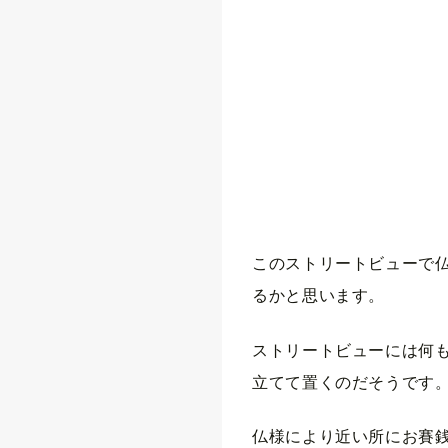
このストリートビューで
るかと思います。
ストリートビューには何
立てて置くのだそうです
仏様により近い所にお賽