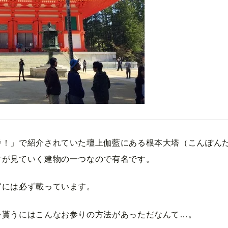
番！」で紹介されていた壇上伽藍にある根本大塔（こんぽん
方が見ていく建物の一つなので有名です。
どには必ず載っています。
を貰うにはこんなお参りの方法があっただなんて…。