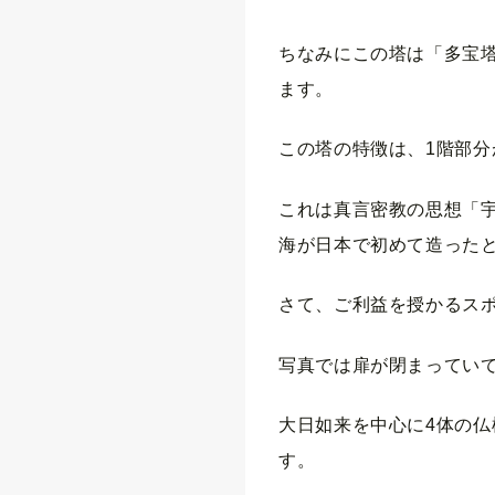
ちなみにこの塔は「多宝塔
ます。
この塔の特徴は、1階部分
これは真言密教の思想「
海が日本で初めて造った
さて、ご利益を授かるス
写真では扉が閉まってい
大日如来を中心に4体の仏
す。