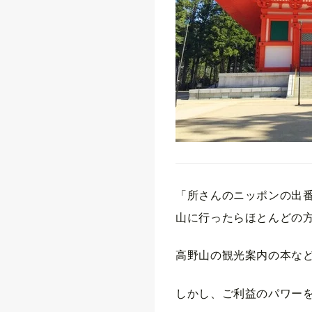
「所さんのニッポンの出
山に行ったらほとんどの
高野山の観光案内の本な
しかし、ご利益のパワー