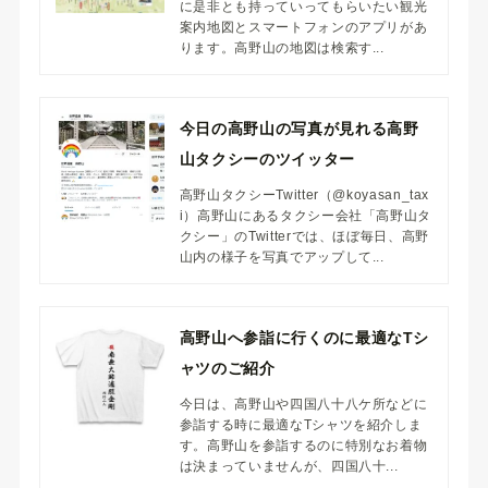
に是非とも持っていってもらいたい観光
案内地図とスマートフォンのアプリがあ
ります。高野山の地図は検索す...
今日の高野山の写真が見れる高野
山タクシーのツイッター
高野山タクシーTwitter（@koyasan_tax
i）高野山にあるタクシー会社「高野山タ
クシー」のTwitterでは、ほぼ毎日、高野
山内の様子を写真でアップして...
高野山へ参詣に行くのに最適なTシ
ャツのご紹介
今日は、高野山や四国八十八ケ所などに
参詣する時に最適なTシャツを紹介しま
す。高野山を参詣するのに特別なお着物
は決まっていませんが、四国八十...