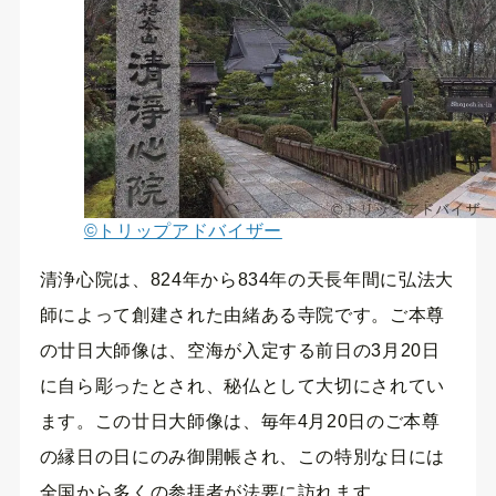
©トリップアドバイザー
清浄心院は、824年から834年の天長年間に弘法大
師によって創建された由緒ある寺院です。ご本尊
の廿日大師像は、空海が入定する前日の3月20日
に自ら彫ったとされ、秘仏として大切にされてい
ます。この廿日大師像は、毎年4月20日のご本尊
の縁日の日にのみ御開帳され、この特別な日には
全国から多くの参拝者が法要に訪れます。