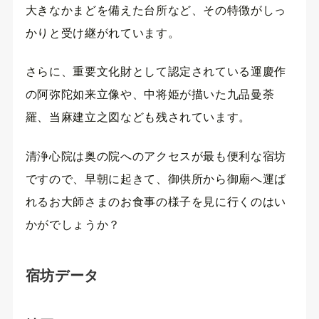
大きなかまどを備えた台所など、その特徴がしっ
かりと受け継がれています。
さらに、重要文化財として認定されている運慶作
の阿弥陀如来立像や、中将姫が描いた九品曼荼
羅、当麻建立之図なども残されています。
清浄心院は奥の院へのアクセスが最も便利な宿坊
ですので、早朝に起きて、御供所から御廟へ運ば
れるお大師さまのお食事の様子を見に行くのはい
かがでしょうか？
宿坊データ