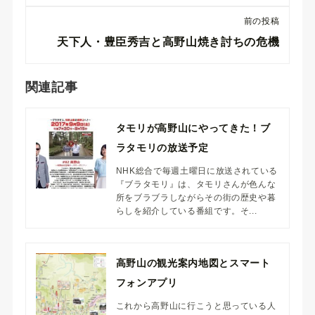
前の投稿
天下人・豊臣秀吉と高野山焼き討ちの危機
関連記事
タモリが高野山にやってきた！ブ
ラタモリの放送予定
NHK総合で毎週土曜日に放送されている
『ブラタモリ』は、タモリさんが色んな
所をブラブラしながらその街の歴史や暮
らしを紹介している番組です。そ...
高野山の観光案内地図とスマート
フォンアプリ
これから高野山に行こうと思っている人