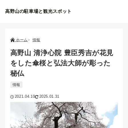
高野山の駐車場と観光スポット
ホーム
情報
高野山 清浄心院 豊臣秀吉が花見
をした傘桜と弘法大師が彫った
秘仏
情報
2021.04.10
2025.01.31