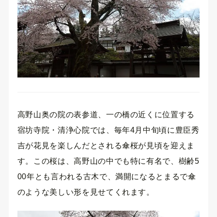
高野山奥の院の表参道、一の橋の近くに位置する
宿坊寺院・清浄心院では、毎年4月中旬頃に豊臣秀
吉が花見を楽しんだとされる傘桜が見頃を迎えま
す。この桜は、高野山の中でも特に有名で、樹齢5
00年とも言われる古木で、満開になるとまるで傘
のような美しい形を見せてくれます。