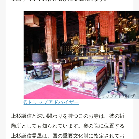
©トリップアドバイザー
上杉謙信と深い関わりを持つこのお寺は、彼の祈
願所としても知られています。奥の院に位置する
上杉謙信霊屋は、国の重要文化財に指定されてお